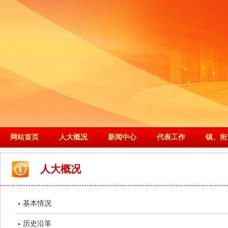
网站首页
人大概况
新闻中心
代表工作
镇、街
人大概况
基本情况
历史沿革