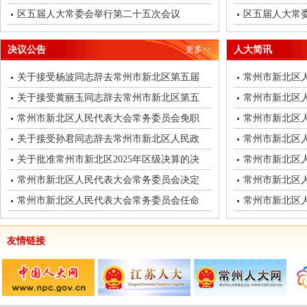
区五届人大常委会举行第二十五次会议
区五届人大常
决议公告
更多>>
人大简讯
关于接受杨波同志辞去常州市新北区第五届
常州市新北区人
关于接受黄丽玉同志辞去常州市新北区第五
常州市新北区人
常州市新北区人民代表大会常务委员会免职
常州市新北区人
关于接受孙君同志辞去常州市新北区人民政
常州市新北区人
关于批准常州市新北区2025年区级决算的决
常州市新北区人
常州市新北区人民代表大会常务委员会决定
常州市新北区人
常州市新北区人民代表大会常务委员会任命
常州市新北区人
友情链接