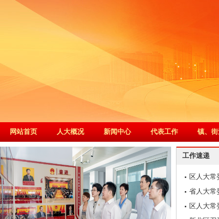
网站首页
人大概况
新闻中心
代表工作
镇、街
工作速递
区人大常
省人大常
区人大常