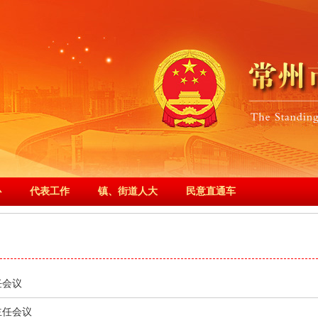
心
代表工作
镇、街道人大
民意直通车
任会议
主任会议