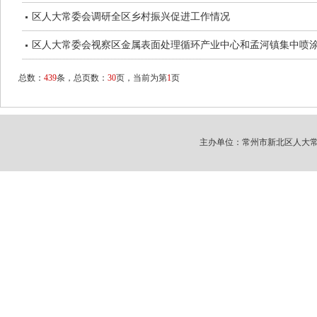
区人大常委会调研全区乡村振兴促进工作情况
区人大常委会视察区金属表面处理循环产业中心和孟河镇集中喷
总数：
439
条，总页数：
30
页，当前为第
1
页
主办单位：常州市新北区人大