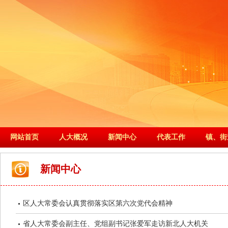
网站首页
人大概况
新闻中心
代表工作
镇、街
新闻中心
区人大常委会认真贯彻落实区第六次党代会精神
省人大常委会副主任、党组副书记张爱军走访新北人大机关