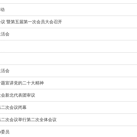
活动
议 暨第五届第一次会员大会召开
生活会
生活会
专题宣讲党的二十大精神
大会新北代表团审议
第二次会议闭幕
第二次会议举行第二次全体会议
协委员