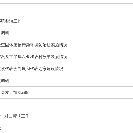
环境整治工作
作调研
检查固体废物污染环境防治法实施情况
情况及下半年农业和农村改革发展情况
议政代表会制度和代表之家建设情况
展调研
社会发展情况调研
作”对口帮扶工作
业