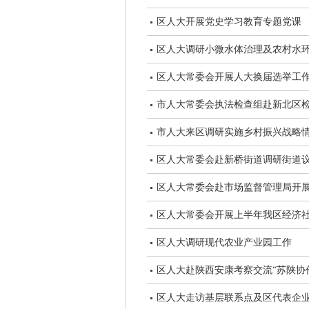
区人大开展党史学习教育专题党课
区人大调研小微水体治理及农村水
区人大常委会开展人大换届选举工
市人大常委会执法检查组赴新北区
市人大来区调研实施乡村振兴战略
区人大常委会赴新桥街道调研街道
区人大常委会赴市场监督管理局开
区人大常委会开展上半年我区经济
区人大调研现代农业产业园工作
区人大赴陕西安康考察交流“苏陕协
区人大走访基层联系点及区代表企