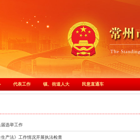
心
代表工作
镇、街道人大
民意直通车
换届选举工作
全生产法》工作情况开展执法检查