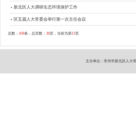
新北区人大调研生态环境保护工作
区五届人大常委会举行第一次主任会议
总数：
439
条，总页数：
30
页，当前为第
13
页
主办单位：常州市新北区人大