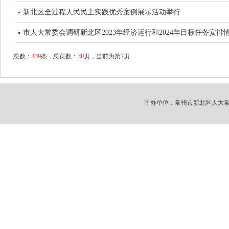
新北区全过程人民民主实践优秀案例展示活动举行
市人大常委会调研新北区2023年经济运行和2024年目标任务安排
总数：
439
条，总页数：
30
页，当前为第
7
页
主办单位：常州市新北区人大