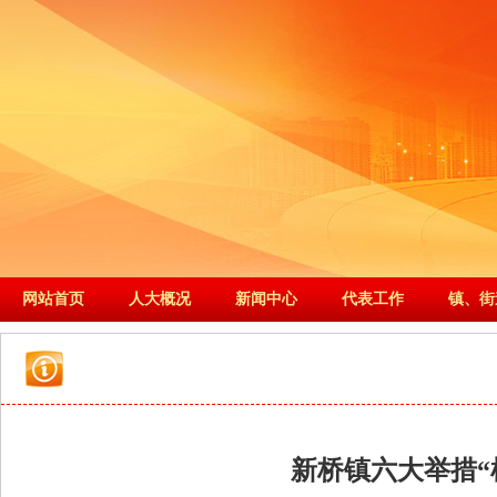
网站首页
人大概况
新闻中心
代表工作
镇、街
新桥镇六大举措“