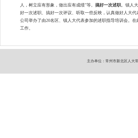
人，树立应有形象，做出应有成绩”等。
搞好一次述职
。镇人大
好一次述职、搞好一次评议、听取一些反映，认真做好人大代表向
公司举办了由20名区、镇人大代表参加的述职指导培训会。在
工作。
主办单位：常州市新北区人大