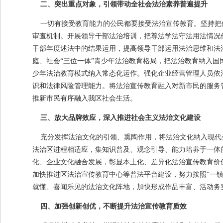
二、突出重点对象，引领带动全社会法治素养普遍提升
一切有接受教育能力的公民都要接受法治宣传教育。坚持把
审查机制。开展领导干部法治培训，把尊法学法守法用法情况
干部年度述法中的结果运用，提高领导干部运用法治思维和法
庭、社会“三位一体”青少年法治教育格局，把法治教育纳入国
少年法治教育模式纳入常态化运作。强化企业经营管理人员依
识和法律风险管理能力。将法治宣传教育融入对新市民的服务
推新市民有序融入我区社会生活。
三、放大品牌效应，深入推进社会主义法治文化建设
充分发挥法治文化的引领、熏陶作用，将法治文化纳入现代
法治区进程相适应，集知识普及、观念引导、能力培养于一体
化、企业文化融合发展，彰显本土化、差异化法治宣传教育价
加快推进区法治宣传教育中心等普法平台建设，努力按照“一
就懂、喜闻乐见的法治文化阵地，加快形成作品丰富、活动务
四、加强创新创优，不断提升法治宣传教育质效