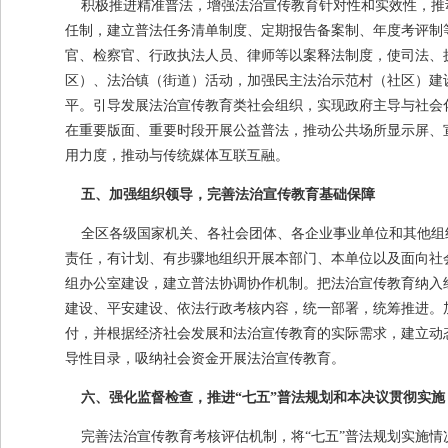
积极推进精准普法，增强法治宣传教育针对性和实效性，推动
任制，建立普法任务清单制度、定期报告备案制、年度考评制
官、检察官、行政执法人员、律师等以案释法制度，使司法、
区）、法治镇（街道）活动，加强民主法治示范村（社区）建
平。引导发展法治宣传教育类社会组织，实现政府主导与社会
在重要版面、重要时段开展公益普法，推动公共场所显示屏、
用力度，推动与传统媒体互联互融。
五、加强组织领导，完善法治宣传教育基础保障
全区各级国家机关、各社会团体、各企业事业单位和其他组织
责任，有计划、有步骤地组织开展本部门、本单位以及面向社
组办公室建设，建立普法协调协作机制。把法治宣传教育纳入
建设、平安建设、依法行政考核内容，统一部署，统筹推进。
付，并根据经济社会发展和法治宣传教育的实际需求，建立动
导性目录，吸纳社会资金开展法治宣传教育。
六、强化监督检查，推进“七五”普法规划和本决议贯彻实施
完善法治宣传教育考核评估机制，将“七五”普法规划实施情