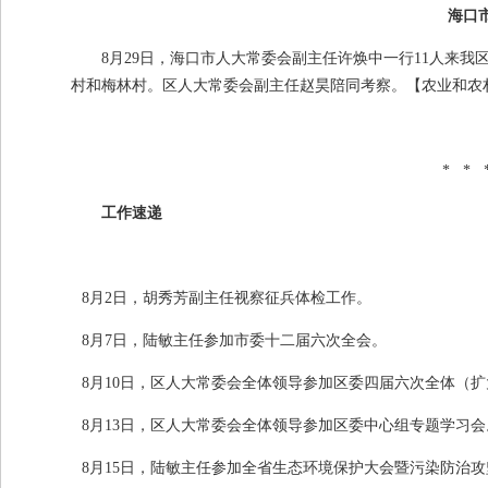
海口
8月
29
日，海口市人大常委会副主任许焕中一行
11
人来我
村和梅林村。区人大常委会副主任赵昊陪同考察。
【农业和农
* * 
工作速递
8月
2
日，胡秀芳副主任视察征兵体检工作。
8月
7
日，陆敏主任参加市委十二届六次全会。
8月
10
日，区人大常委会全体领导参加区委四届六次全体（扩
8月
13
日，区人大常委会全体领导参加区委中心组专题学习会
8月
15
日，陆敏主任参加全省生态环境保护大会暨污染防治攻