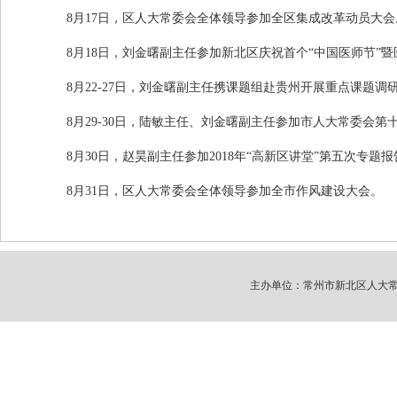
8月
17
日，区人大常委会全体领导参加全区集成改革动员大会
8月
18
日，刘金曙副主任参加新北区庆祝首个“中国医师节”
8月
22-27
日，刘金曙副主任携课题组赴贵州开展重点课题调
8月
29-30
日，陆敏主任、刘金曙副主任参加市人大常委会第
8月
30
日，赵昊副主任参加
2018
年“高新区讲堂”第五次专题报
8月
31
日，区人大常委会全体领导参加全市作风建设大会。
主办单位：常州市新北区人大