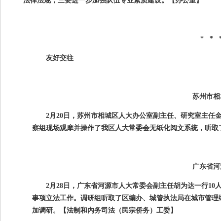
法律法规；三要进一步加强队伍专业素质建设。
【办公室】
* * 
友好交往
苏州市相
2月
20
日，苏州市相城区人大办公室副主任、研究室主任
察组现场观摩并操作了我区人大常委会无纸化阅文系统，听取
广东省河
2月
28
日，广东省河源市人大常委会副主任胡为达一行
10
事项立法工作。调研组听取了区编办、城管执法局在城市管理
加调研。
【法制和内务司法（民宗侨务）工委】