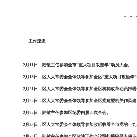
* * 
工作速递
2月
11
日，陆敏主任参加全市“重大项目攻坚年”动员大会。
2月
13
日，区人大常委会全体领导参加全区“重大项目攻坚年
2月
21
日，区人大常委会全体领导参加全区机构改革动员部署
2月
22
日，区人大常委会全体领导参加全区党建暨机关作风建
2月
22
日，陆敏主任参加区纪委四届四次全会。
2月
23
日，区人大常委会全体领导参加收听收看全市党的十九
2月
25
日，陆敏主任参加全区政法工作会议暨扫黑除恶专项斗