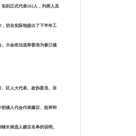
，实到正式代表
102
人，列席人员
作，切合实际地提出了下半年工
告。大会依法选举姜浩为春江镇
市、区人大代表、政协委员、非
年初镇人代会代表建议、批评和
副镇长候选人建议名单的说明。