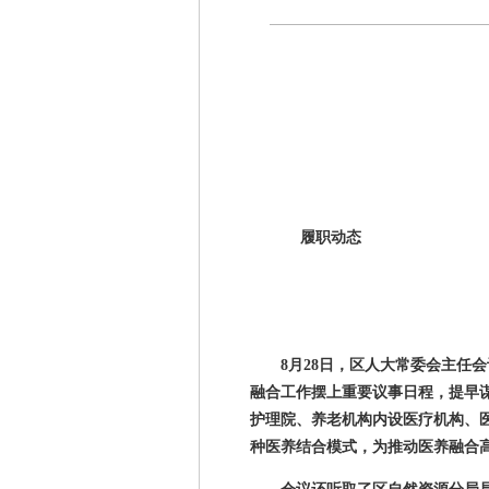
履职动态
8月
28
日，区人大常委会主任会
融合工作摆上重要议事日程，提早
护理院、养老机构内设医疗机构、
种医养结合模式，为推动医养融合