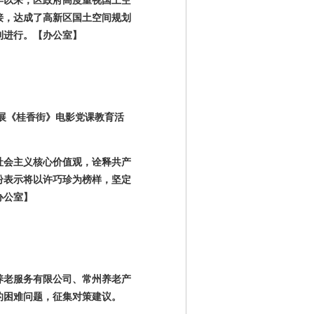
年以来，区政府高度重视国土空
接，达成了高新区国土空间规划
利进行。
【办公室】
展《桂香街》电影党课教育活
社会主义核心价值观，诠释共产
纷表示将以许巧珍为榜样，坚定
办公室】
养老服务有限公司、常州养老产
的困难问题，征集对策建议。