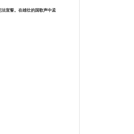
宪法宣誓。在雄壮的国歌声中孟