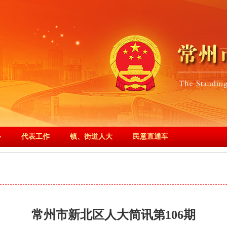
心
代表工作
镇、街道人大
民意直通车
常州市新北区人大简讯第106期