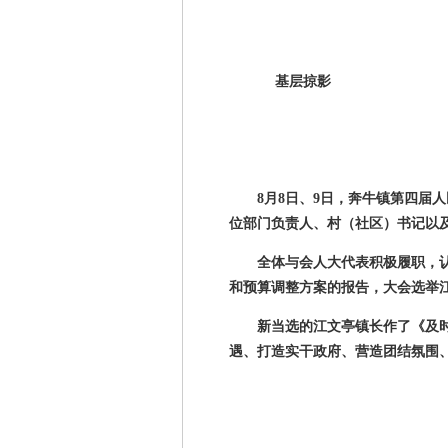
基层掠影
8月
8
日、
9
日，奔牛镇第四届人
位部门负责人、村（社区）书记以
全体与会人大代表积极履职，
和预算调整方案的报告，大会选举
新当选的江文亭镇长作了《及时
遇、打造实干政府、营造团结氛围