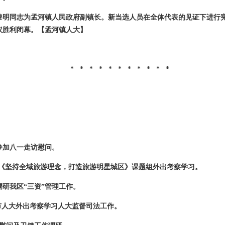
黎明同志为孟河镇人民政府副镇长。新当选人员在全体代表的见证下进行
议胜利闭幕。
【孟河镇人大】
* * * * * * * * * * *
参加八一走访慰问。
《坚持全域旅游理念，打造旅游明星城区》课题组外出考察学习。
研我区“三资”管理工作。
市人大外出考察学习人大监督司法工作。