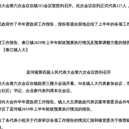
表大会第六次会议在镇
315
会议室胜利召开。此次会议应到正式代表
127
人
民政府作了半年度政府工作报告，报告客观全面地总结了上半年的各项工
度工作报告、春江镇
2019
年上半年财政预算执行情况及预算调整方案的报
。
【春江镇人大】
孟河镇第四届人民代表大会第六次会议胜利召开
表大会第六次会议在镇政府三楼大会场开幕。
90
名镇人大代表参加会议，
（社区）书记、企业家代表列席本次会议。
府向大会作半年度政府工作报告。镇人大主席杨波代表议案审查委员会作
审议了孟河镇
2019
年上半年财政预算执行情况的报告。
取了各代表小组关于代表审议各项工作报告的情况汇报和镇党委关于推荐
单。