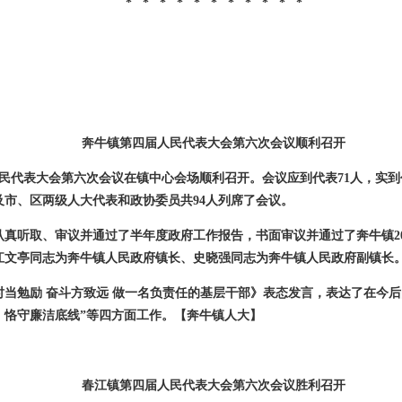
* * * * * * * * * * *
奔牛镇第四届人民代表大会第六次会议顺利召开
民代表大会第六次会议在镇中心会场顺利召开。会议应到代表
71
人，实到
及市、区两级人大代表和政协委员共
94
人列席了会议。
认真听取、审议并通过了半年度政府工作报告，书面审议并通过了奔牛镇
2
江文亭同志为奔牛镇人民政府镇长、史晓强同志为奔牛镇人民政府副镇长
当勉励 奋斗方致远 做一名负责任的基层干部》表态发言，表达了在今后
、恪守廉洁底线”等四方面工作。
【奔牛镇人大】
春江镇第四届人民代表大会第六次会议胜利召开