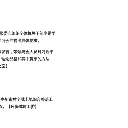
常委会组织全体机关干部专题学
学习会并提出具体要求。
读发言，带领与会人员对习近平
、理论品格和其中贯穿的方法
公室】
奔牛新市村全域土地综合整治工
议。
【环资城建工委】