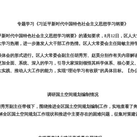
专题学习《习近平新时代中国特色社会主义思想学习纲要》
平新时代中国特色社会主义思想学习纲要》的通知要求，
8
月
12
日，区人大
大学习热潮，进一步激发人大干部工作热情。区人大常委会主任陆敏主持
谈体会的形式进行。区人大常委会副主任胡秀芳、赵昊分别作有关内容解
更加全面、系统、深入的学习，引导大家深刻领悟其科学体系、核心要义
大实践、推动人大工作的能力，实现“理论学习有收获”的具体目标。
【办
调研国土空间规划编制情况
胡秀芳副主任带领下，围绕推进全区国土空间规划编制工作，实地查看了
解全区国土空间规划工作现状和推进中主要存在的困难问题，征集对策建