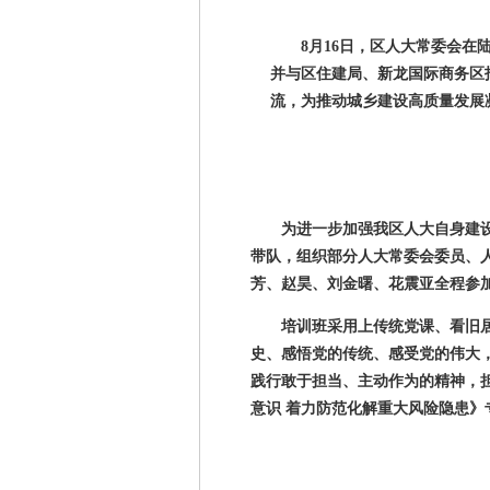
8月
16
日，区人大常委会在
并与区住建局、新龙国际商务区
流，为推动城乡建设高质量发展
为进一步加强我区人大自身建
带队，组织部分人大常委会委员、
芳、赵昊、刘金曙、花震亚全程参
培训班采用上传统党课、看旧
史、感悟党的传统、感受党的伟大
践行敢于担当、主动作为的精神，
意识 着力防范化解重大风险隐患