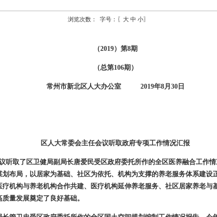
浏览次数：
字号：〖
大
中
小
〗
（2019）第8期
（总第106期）
常州市新北区人大办公室 2019年8月30日
区人大常委会主任会议听取政府专项工作情况汇报
议听取了区卫健局副局长唐爱民受区政府委托所作的全区医养融合工作情
谋划布局，以居家为基础、社区为依托、机构为支撑的养老服务体系建设
医疗机构与养老机构合作共建、医疗机构延伸养老服务、社区居家养老与
高质量发展奠定了良好基础。