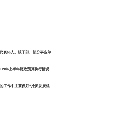
代表
66
人。镇干部、部分事业单
019
年上半年财政预算执行情况
。
的工作中主要做好“抢抓发展机