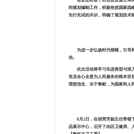
会议还听取了区自然资源分局
间规划编制工作，积极抢抓国家战
先行先试的共识，明确了规划技术
为进一步弘扬时代楷模，引导
动。
此次活动将学习先进典型与深
党员全心全意为人民服务的根本宗
理想信念、乐于奉献，为国家和人
8月
2
日，在胡秀芳副主任带领
品展示中心，召开了由区卫健局、