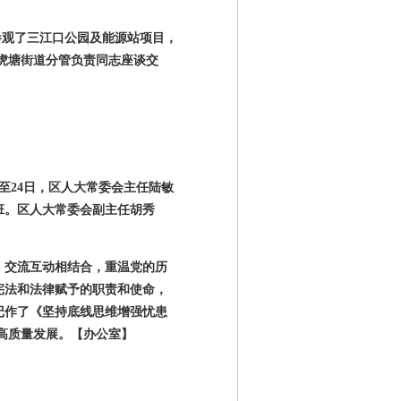
参观了三江口公园及能源站项目，
虎塘街道分管负责同志座谈交
至
24
日，区人大常委会主任陆敏
班。区人大常委会副主任胡秀
、交流互动相结合，重温党的历
宪法和法律赋予的职责和使命，
记作了《坚持底线思维增强忧患
高质量发展。
【办公室】