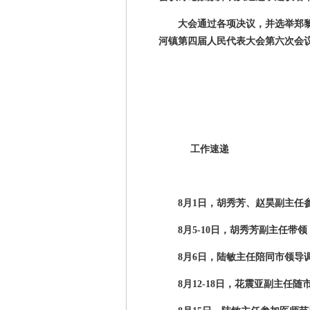
大会通过各项决议，并选举郑
河镇第四届人民代表大会第六次会
工作速递
8月
1
日，胡秀芳、赵昊副主任
8月
5-10
日，胡秀芳副主任带领
8月
6
日，陆敏主任陪同市领导调
8月
12-18
日，花震亚副主任随