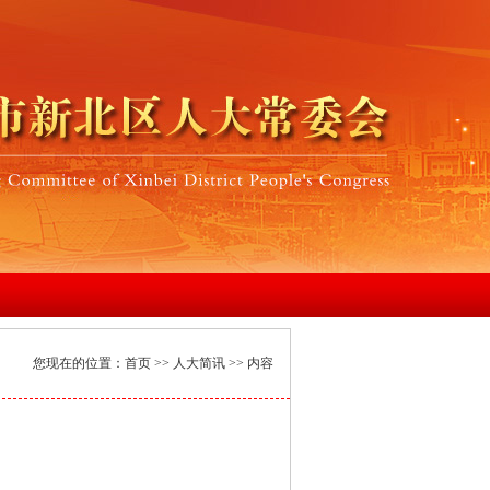
您现在的位置：
首页
>>
人大简讯
>> 内容