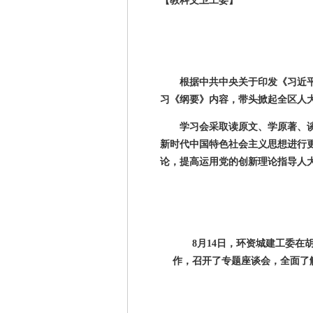
【教科文卫工委】
根据中共中央关于印发《习近
习《纲要》内容，带头掀起全区人
学习会采取读原文、学原著、
新时代中国特色社会主义思想进行
论，提高运用党的创新理论指导人
8月
14
日，环资城建工委在
作，召开了专题座谈会，全面了