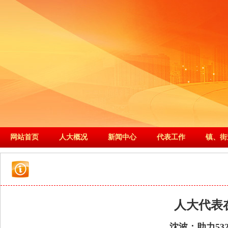
网站首页
人大概况
新闻中心
代表工作
镇、街
人大代表
沈波：助力53