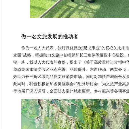
做一名文旅发展的推动者
作为一名人大代表，我对做优做强“恐龙事业”的初心矢志不渝
龙园”战略，积极助力文旅中轴崛起和长三角休闲度假中心建设。作
键一步，我以人大代表的身份，提出了《关于高质量推进常州中华
华恐龙园旅游度假区业态完善、品质提升、东西联动、两翼齐飞
效助力长三角区域高品质文旅消费市场，同时对加快产城融合发
此同时，我也积极参加各类座谈会和思路研讨会，为文旅产业高
等地展开深入调研，全面助力常州城市更新、乡村振兴等各项事