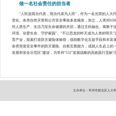
做一名社会责任的担当者
“人民选我当代表，我当代表为人民”，作为一名光荣的人大
变化、各类自然灾害和公共安全事故多发频发，加之，人类对650
对人类生产、生活乃至生命健康的关切，通过文科融合、寓教于游
环境、珍爱生命、守护家园”、“不让恐龙的昨天成为人类的明天
育产业，探索打造防灾避险体验馆，借助数字化互娱手段和丰富
各类突发安全事件的防灾避险、自救互救能力，成就人生必上的
发展和安全示范区”建设，为常州“532”发展战略的高效践行贡献“
主办单位：常州市新北区人大