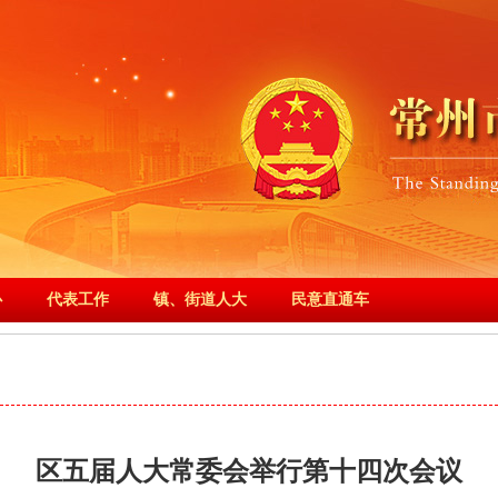
心
代表工作
镇、街道人大
民意直通车
区五届人大常委会举行第十四次会议