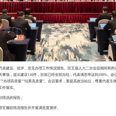
代表建议、批评、意见办理工作情况报告。区五届人大二次会议期间和闭
事项，提出建议116件，目前已经全部办结，代表满意率达到100%。
”“办理高质量”“结果高质量”。会议要求，要提高政治站位，尊重代表
工作落实。
职情况的报告。
察官履职情况报告并开展满意度测评。