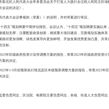
市新北区人民代表大会常务委员会关于打造人大践行全过程人民民主区域
次会议的决定》。
民代表大会议事规则（草案）》的说明，并对草案进行审议。
“十四五”规划纲要中期评估报告。会议认为，“十四五”规划纲要实施以来
项规划支撑，注重配套政策创新，狠抓重大项目建设，完善规划实施体系
展路径更加清晰、绿色发展导向更加鲜明、开放发展优势更加凸显、共享发
性目标。
023年区级政府投资计划等调整方案的报告，审查2023年区级政府投资
整方案的决定。
023年1-9月份预算执行情况及区本级预算调整方案的报告，审查2023
案的决定。
。
监委负责同志，区法院、检察院主要负责同志，各镇、街道人大负责同志