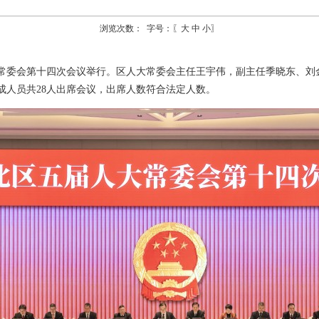
浏览次数：
字号：〖
大
中
小
〗
人大常委会第十四次会议举行。区人大常委会主任王宇伟，副主任季晓东、
成人员共28人出席会议，出席人数符合法定人数。