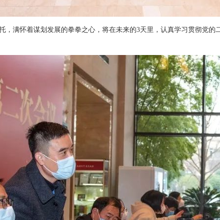
托，满怀着谋划发展的拳拳之心，将在未来的
3
天里，认真学习贯彻党的