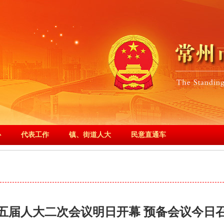
心
代表工作
镇、街道人大
民意直通车
五届人大二次会议明日开幕 预备会议今日