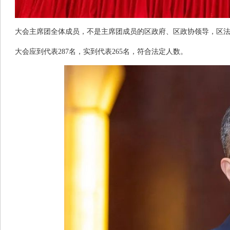
大会主席团全体成员，不是主席团成员的区政府、区政协领导，区
大会应到代表
287
名，实到代表
265
名，符合法定人数。