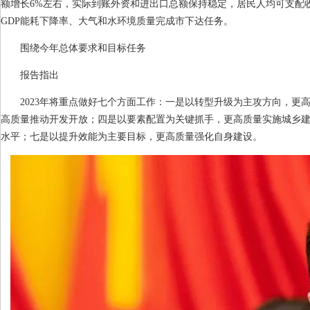
额增长
6%
左右，实际到账外资和进出口总额保持稳定，居民人均可支配
GDP
能耗下降率、大气和水环境质量完成市下达任务。
围绕今年总体要求和目标任务
报告指出
2023
年将重点做好七个方面工作：一是以转型升级为主攻方向，更
高质量推动开发开放；四是以要素配置为关键抓手，更高质量实施城乡
水平；七是以提升效能为主要目标，更高质量强化自身建设。