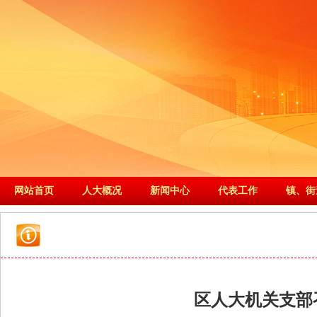
网站首页
人大概况
新闻中心
代表工作
镇、街
区人大机关支部召