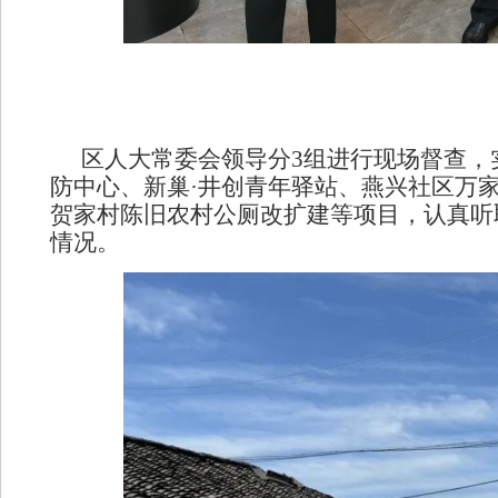
区人大常委会领导分
3
组进行现场督查，
防中心、新巢·井创青年驿站、燕兴社区万
贺家村陈旧农村公厕改扩建等项目，认真听
情况。