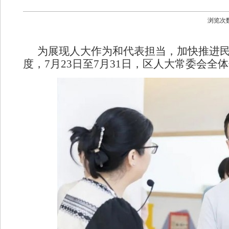
浏览次
为展现人大作为和代表担当，加快推进
度，
7
月
23
日至
7
月
31
日，区人大常委会全体