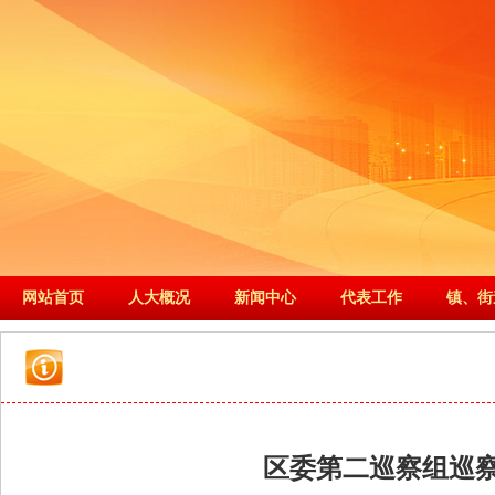
网站首页
人大概况
新闻中心
代表工作
镇、街
区委第二巡察组巡