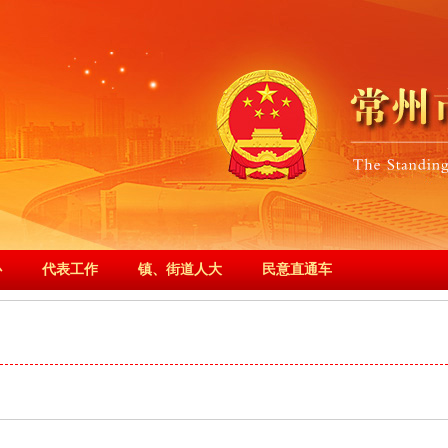
心
代表工作
镇、街道人大
民意直通车