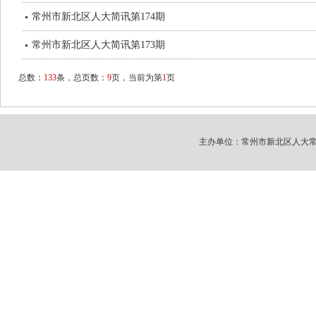
常州市新北区人大简讯第174期
常州市新北区人大简讯第173期
总数：
133
条，总页数：
9
页，当前为第
1
页
主办单位：常州市新北区人大